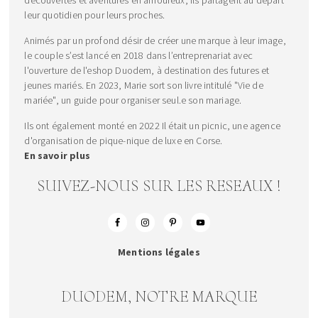
découvertes et aventures en amoureux, ils partagent au départ
leur quotidien pour leurs proches.
Animés par un profond désir de créer une marque à leur image,
le couple s’est lancé en 2018 dans l’entreprenariat avec
l'ouverture de l'eshop Duodem, à destination des futures et
jeunes mariés. En 2023, Marie sort son livre intitulé "Vie de
mariée", un guide pour organiser seul.e son mariage.
Ils ont également monté en 2022 Il était un picnic, une agence
d'organisation de pique-nique de luxe en Corse.
En savoir plus
SUIVEZ-NOUS SUR LES RESEAUX !
Mentions légales
DUODEM, NOTRE MARQUE