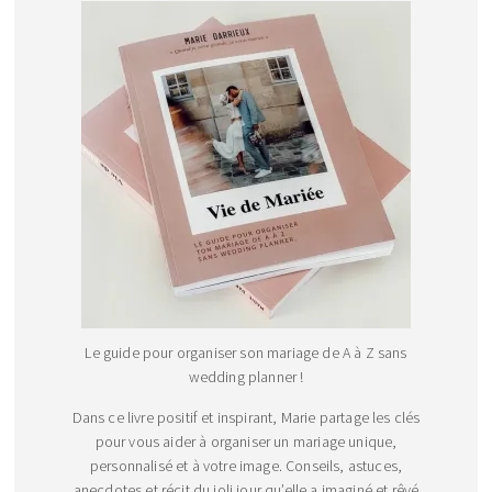
Le guide pour organiser son mariage de A à Z sans
wedding planner !
Dans ce livre positif et inspirant, Marie partage les clés
pour vous aider à organiser un mariage unique,
personnalisé et à votre image. Conseils, astuces,
anecdotes et récit du joli jour qu’elle a imaginé et rêvé