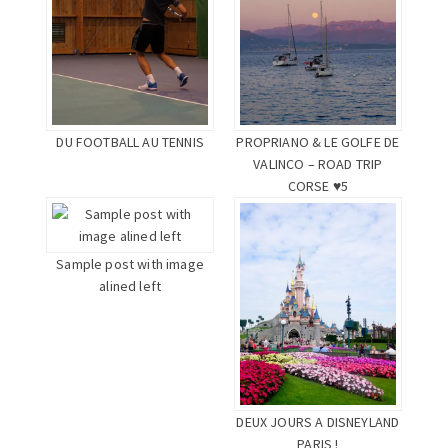
DU FOOTBALL AU TENNIS
PROPRIANO & LE GOLFE DE
VALINCO – ROAD TRIP
CORSE ♥5
Sample post with image
alined left
DEUX JOURS A DISNEYLAND
PARIS !