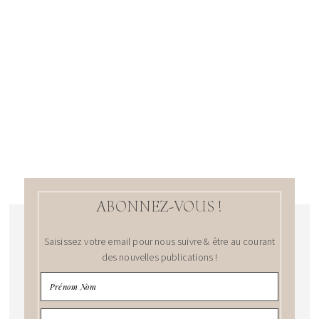
ABONNEZ-VOUS !
Saisissez votre email pour nous suivre & être au courant
des nouvelles publications !