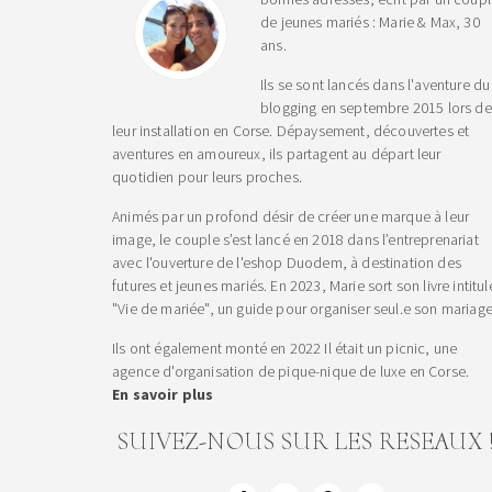
de jeunes mariés : Marie & Max, 30
ans.
Ils se sont lancés dans l'aventure du
blogging en septembre 2015 lors de
leur installation en Corse. Dépaysement, découvertes et
aventures en amoureux, ils partagent au départ leur
quotidien pour leurs proches.
Animés par un profond désir de créer une marque à leur
image, le couple s’est lancé en 2018 dans l’entreprenariat
avec l'ouverture de l'eshop Duodem, à destination des
futures et jeunes mariés. En 2023, Marie sort son livre intitul
"Vie de mariée", un guide pour organiser seul.e son mariage
Ils ont également monté en 2022 Il était un picnic, une
agence d'organisation de pique-nique de luxe en Corse.
En savoir plus
SUIVEZ-NOUS SUR LES RESEAUX 