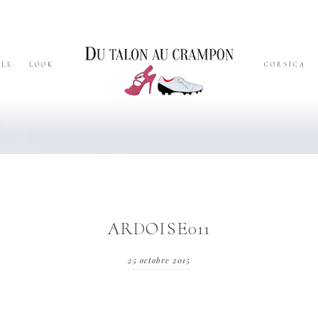
YLE
LOOK
CORSICA
ARDOISE011
25 octobre 2015