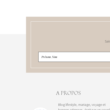
Sai
A PROPOS
Blog lifestyle, mariage, voyage et
bonnes adresses, écrit par un coup