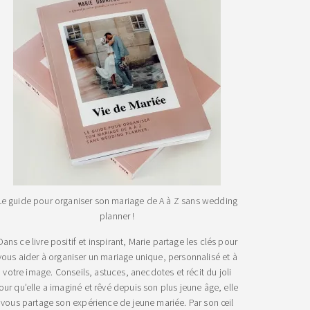
Le guide pour organiser son mariage de A à Z sans wedding
planner !
Dans ce livre positif et inspirant, Marie partage les clés pour
vous aider à organiser un mariage unique, personnalisé et à
votre image. Conseils, astuces, anecdotes et récit du joli
jour qu’elle a imaginé et rêvé depuis son plus jeune âge, elle
vous partage son expérience de jeune mariée. Par son œil