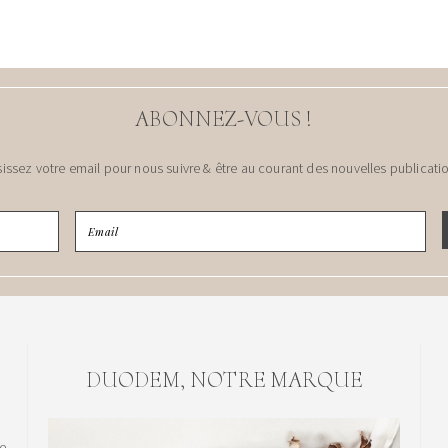
ABONNEZ-VOUS !
sissez votre email pour nous suivre & être au courant des nouvelles publicatio
DUODEM, NOTRE MARQUE
le