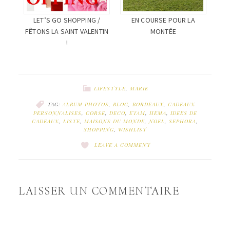
LET’S GO SHOPPING /
EN COURSE POUR LA
FÊTONS LA SAINT VALENTIN
MONTÉE
!
LIFESTYLE
,
MARIE
TAG:
ALBUM PHOTOS
,
BLOG
,
BORDEAUX
,
CADEAUX
PERSONNALISES
,
CORSE
,
DECO
,
ETAM
,
HEMA
,
IDEES DE
CADEAUX
,
LISTE
,
MAISONS DU MONDE
,
NOEL
,
SEPHORA
,
SHOPPING
,
WISHLIST
LEAVE A COMMENT
LAISSER UN COMMENTAIRE