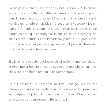
Pas un gros budget ? Pas d’idée de « beau cadeau » ? Et vous ne
voulez pas vous rater car cette personne compte beaucoup. No
panic! La pochette surprise est LE cadeau qui va vous sauver la
vie. Elle est simple et fait plaisir à coup sur ! Pourquoi? De un
parce qu’on adore secouer le cadeau avant ouverture et on se
rendra compte que ça bouge à l’intérieur ! De deux parce qu’on
aime recevoir plusieurs petits cadeaux plutôt qu’un gros. Et de
trois parce que ces petites surprises seront personnalisées en
fonction des goûts de la personne.
Si elle aime la papeterie et les objets direction Hema (1er choix).
Si elle aime la beauté direction Sephora (2ème choix). Enfin, si
elle aime le confort direction Etam (3ème choix).
Ce qui est bien : la non prise de tête. Vous pouvez trouver
plusieurs « mini cadeaux » dans un même magasin ! Et pour tous
les budgets. Là j’ai voulu vous montrer qu’avec 25 euros vous
pouvez avoir une super pochette surprise !