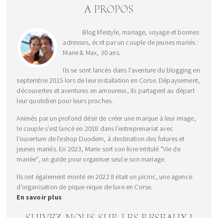
A PROPOS
Blog lifestyle, mariage, voyage et bonnes
adresses, écrit par un couple de jeunes mariés :
Marie & Max, 30 ans.
Ils se sont lancés dans l'aventure du blogging en
septembre 2015 lors de leur installation en Corse. Dépaysement,
découvertes et aventures en amoureux, ils partagent au départ
leur quotidien pour leurs proches.
Animés par un profond désir de créer une marque à leur image,
le couple s’est lancé en 2018 dans l’entreprenariat avec
l'ouverture de l'eshop Duodem, à destination des futures et
jeunes mariés. En 2023, Marie sort son livre intitulé "Vie de
mariée", un guide pour organiser seul.e son mariage.
Ils ont également monté en 2022 Il était un picnic, une agence
d'organisation de pique-nique de luxe en Corse.
En savoir plus