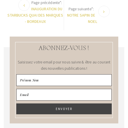
Page précédente":
INAUGURATION DU
Page suivante":
STARBUCKS QUAI DES MARQUES
NOTRE SAPIN DE
- BORDEAUX
NOEL
ABONNEZ-VOUS !
Saisissez votre email pour nous suivre & être au courant
des nouvelles publications !