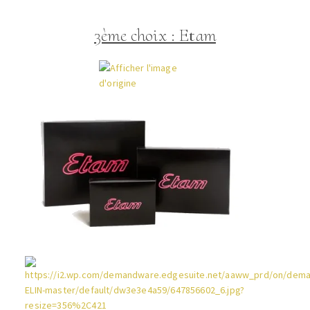
3ème choix : Etam