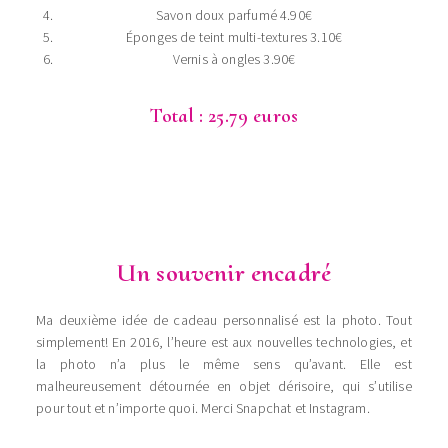
Savon doux parfumé 4.90€
Éponges de teint multi-textures 3.10€
Vernis à ongles 3.90€
Total : 25.79 euros
Un souvenir encadré
Ma deuxième idée de cadeau personnalisé est la photo. Tout
simplement! En 2016, l’heure est aux nouvelles technologies, et
la photo n’a plus le même sens qu’avant. Elle est
malheureusement détournée en objet dérisoire, qui s’utilise
pour tout et n’importe quoi. Merci Snapchat et Instagram.