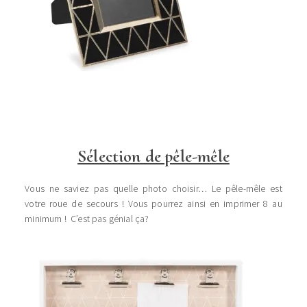
Sélection de pêle-mêle
Vous ne saviez pas quelle photo choisir… Le pêle-mêle est
votre roue de secours ! Vous pourrez ainsi en imprimer 8 au
minimum ! C’est pas génial ça?